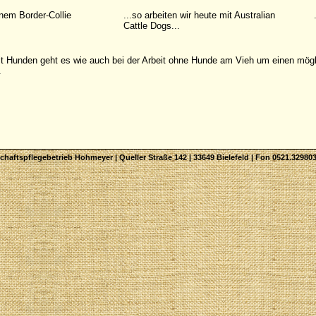
inem Border-Collie
...so arbeiten wir heute mit Australian
Cattle Dogs...
mit Hunden geht es wie auch bei der Arbeit ohne Hunde am Vieh um einen mögl
.
haftspflegebetrieb Hohmeyer | Queller Straße 142 | 33649 Bielefeld | Fon 0521.329803