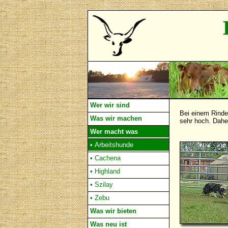
Wer wir sind
Bei einem Rinde
Was wir machen
sehr hoch. Dahe
Wer macht was
• Arbeitshunde
• Cachena
• Highland
• Szilay
• Zebu
Was wir bieten
Was neu ist