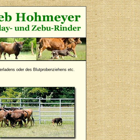
erladens oder des Blutprobenziehens etc.