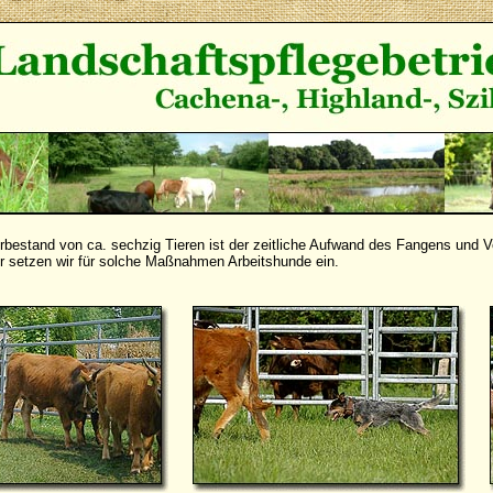
rbestand von ca. sechzig Tieren ist der zeitliche Aufwand des Fangens und V
r setzen wir für solche Maßnahmen Arbeitshunde ein.